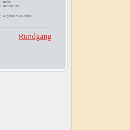
orhanden
en Totenschein
r Sie gerne auch deren
Rundgang