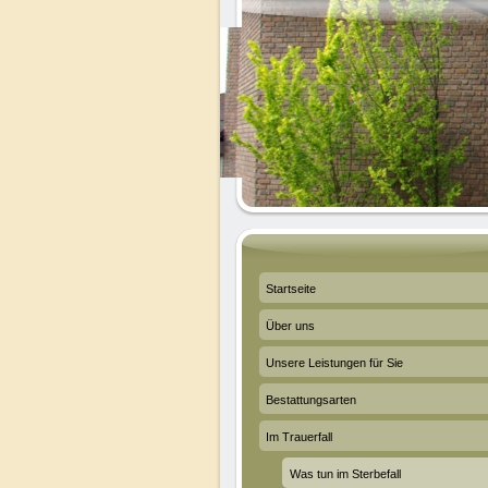
Startseite
Über uns
Unsere Leistungen für Sie
Bestattungsarten
Im Trauerfall
Was tun im Sterbefall